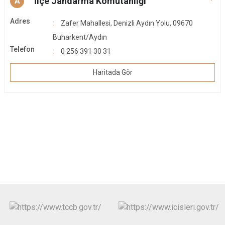
İlçe Jandarma Komutanlığı
A
Adres
Zafer Mahallesi, Denizli Aydın Yolu, 09670
Buharkent/Aydın
Telefon
0 256 391 30 31
Haritada Gör