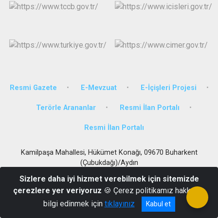
Resmi Gazete
E-Mevzuat
E-İçişleri Projesi
Terörle Arananlar
Resmi İlan Portalı
Resmi İlan Portalı
Kamilpaşa Mahallesi, Hükümet Konağı, 09670 Buharkent
(Çubukdağı)/Aydın
0256 391 4082
Sizlere daha iyi hizmet verebilmek için sitemizde
çerezlere yer veriyoruz
🍪 Çerez politikamız hakkında
bilgi edinmek için
tıklayınız
Kabul et