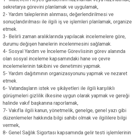
sekretarya görevini planlamak ve uygulamak,
2- Yardım taleplerinin alınması, değerlendirilmesi ve
sonuçlandırılması ile ilgili iş ve işlemleri planlamak, organize
etmek.
3- Belirli zaman aralıklarında yapılacak incelemelere göre,
durumu değişen hanelerin incelenmesini sağlamak.
4- Sosyal Yardım ve İnceleme Görevlisinin görev alanında
olan sosyal inceleme kapsamındaki hane ve çevre
incelemelerinin takibini ve denetimini yapmak.
5- Yardım dağıtımının organizasyonunu yapmak ve nezaret
etmek.
6- Vatandaşların istek ve şikâyetleri ile ilgili karşılıklı
görüşmeleri gizlilik ilkesine uygun olarak yapmak ve gereği
halinde vakıf başkanına raporlamak,
7- Vakıfla ilgili kanun, yönetmelik, genelge, genel yazı gibi
düzenlemeler hakkında bilgi sahibi olmak ve ilgililere bilgi
vermek,
8- Genel Sağlık Sigortası kapsamında gelir testi işlemlerinin