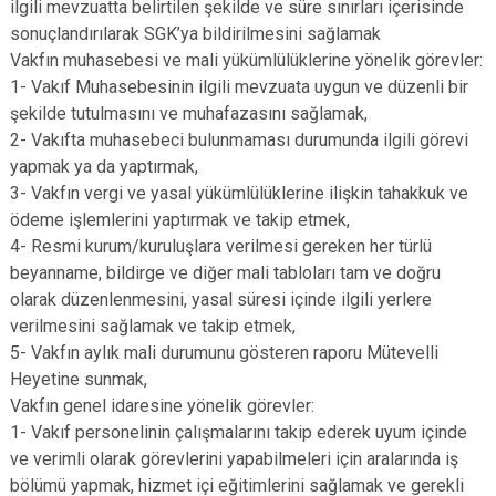
ilgili mevzuatta belirtilen şekilde ve süre sınırları içerisinde
sonuçlandırılarak SGK’ya bildirilmesini sağlamak
Vakfın muhasebesi ve mali yükümlülüklerine yönelik görevler:
1- Vakıf Muhasebesinin ilgili mevzuata uygun ve düzenli bir
şekilde tutulmasını ve muhafazasını sağlamak,
2- Vakıfta muhasebeci bulunmaması durumunda ilgili görevi
yapmak ya da yaptırmak,
3- Vakfın vergi ve yasal yükümlülüklerine ilişkin tahakkuk ve
ödeme işlemlerini yaptırmak ve takip etmek,
4- Resmi kurum/kuruluşlara verilmesi gereken her türlü
beyanname, bildirge ve diğer mali tabloları tam ve doğru
olarak düzenlenmesini, yasal süresi içinde ilgili yerlere
verilmesini sağlamak ve takip etmek,
5- Vakfın aylık mali durumunu gösteren raporu Mütevelli
Heyetine sunmak,
Vakfın genel idaresine yönelik görevler:
1- Vakıf personelinin çalışmalarını takip ederek uyum içinde
ve verimli olarak görevlerini yapabilmeleri için aralarında iş
bölümü yapmak, hizmet içi eğitimlerini sağlamak ve gerekli