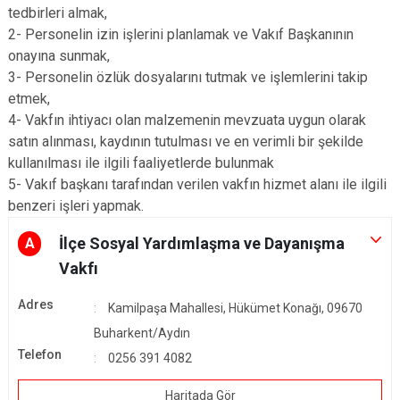
tedbirleri almak,
2- Personelin izin işlerini planlamak ve Vakıf Başkanının
onayına sunmak,
3- Personelin özlük dosyalarını tutmak ve işlemlerini takip
etmek,
4- Vakfın ihtiyacı olan malzemenin mevzuata uygun olarak
satın alınması, kaydının tutulması ve en verimli bir şekilde
kullanılması ile ilgili faaliyetlerde bulunmak
5- Vakıf başkanı tarafından verilen vakfın hizmet alanı ile ilgili
benzeri işleri yapmak.
İlçe Sosyal Yardımlaşma ve Dayanışma
A
Vakfı
Adres
Kamilpaşa Mahallesi, Hükümet Konağı, 09670
Buharkent/Aydın
Telefon
0256 391 4082
Haritada Gör